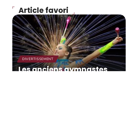
Article favori
DIVERTISSEMENT
Les anciens gymnastes
dénoncés, le directeur
technique Maccarani :
« Je suis calme ».
12 mars 2026
Contact
Mentions Légales
Sitemap