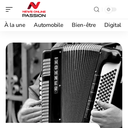
À la une
Automobile
Bien-être
Digital