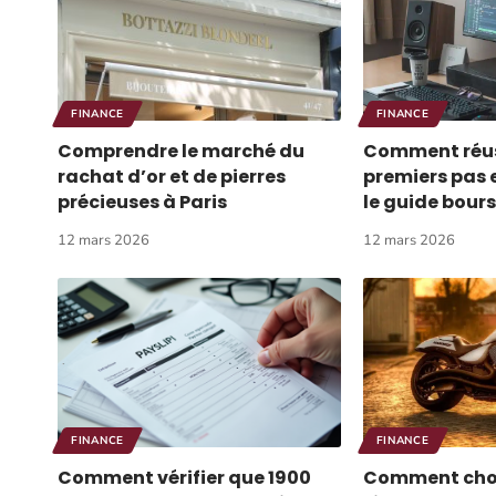
FINANCE
FINANCE
Comprendre le marché du
Comment réus
rachat d’or et de pierres
premiers pas 
précieuses à Paris
le guide bours
12 mars 2026
12 mars 2026
FINANCE
FINANCE
Comment vérifier que 1900
Comment chois