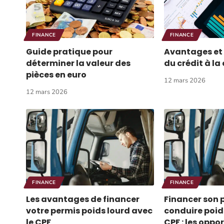
FINANCE
FINANCE
Guide pratique pour
Avantages et
déterminer la valeur des
du crédit à l
pièces en euro
12 mars 2026
12 mars 2026
FINANCE
FINANCE
Les avantages de financer
Financer son 
votre permis poids lourd avec
conduire poids
le CPF
CPF : les oppor