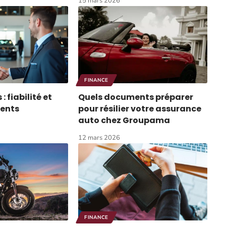
15 mars 2026
FINANCE
: fiabilité et
Quels documents préparer
ients
pour résilier votre assurance
auto chez Groupama
12 mars 2026
FINANCE