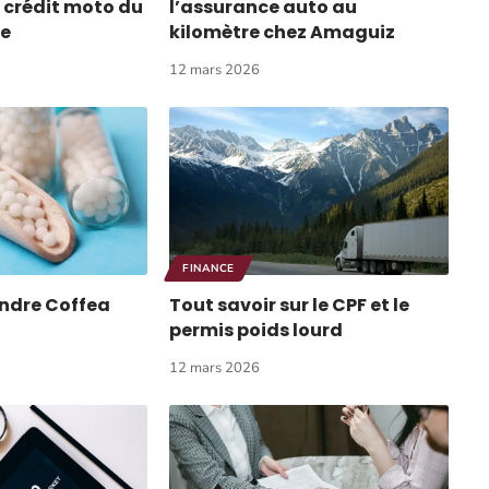
 crédit moto du
l’assurance auto au
le
kilomètre chez Amaguiz
12 mars 2026
FINANCE
ndre Coffea
Tout savoir sur le CPF et le
permis poids lourd
12 mars 2026