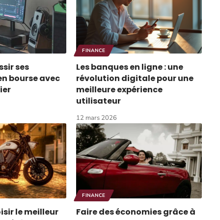
FINANCE
sir ses
Les banques en ligne : une
en bourse avec
révolution digitale pour une
ier
meilleure expérience
utilisateur
12 mars 2026
FINANCE
ir le meilleur
Faire des économies grâce à