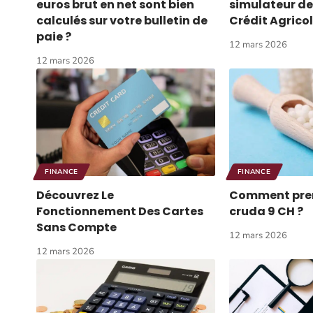
euros brut en net sont bien
simulateur de
calculés sur votre bulletin de
Crédit Agrico
paie ?
12 mars 2026
12 mars 2026
FINANCE
FINANCE
Découvrez Le
Comment pre
Fonctionnement Des Cartes
cruda 9 CH ?
Sans Compte
12 mars 2026
12 mars 2026