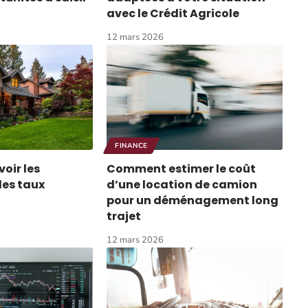
avec le Crédit Agricole
12 mars 2026
FINANCE
oir les
Comment estimer le coût
des taux
d’une location de camion
pour un déménagement long
trajet
12 mars 2026