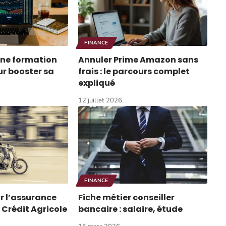
FINANCE
une formation
Annuler Prime Amazon sans
ur booster sa
frais : le parcours complet
expliqué
12 juillet 2026
FINANCE
r l’assurance
Fiche métier conseiller
 Crédit Agricole
bancaire : salaire, étude