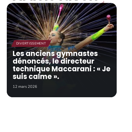
DIVERTISSEMENT
Les anciens gymnastes
dénoncés, le directeur
technique Maccarani : « Je
suis calme ».
12 mars 2026