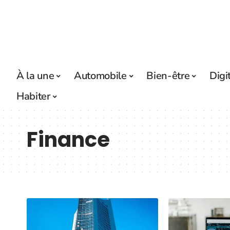
À la une
Automobile
Bien-être
Digi
Habiter
Finance