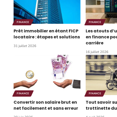
FINANCE
FINANCE
Prêt immobilier en étant FICP
Les atouts d’
locataire : étapes et solutions
en finance po
carrière
31 juillet 2026
16 juillet 2026
FINANCE
FINANCE
Convertir son salaire brut en
Tout savoir su
net facilement et sans erreur
trottinette du