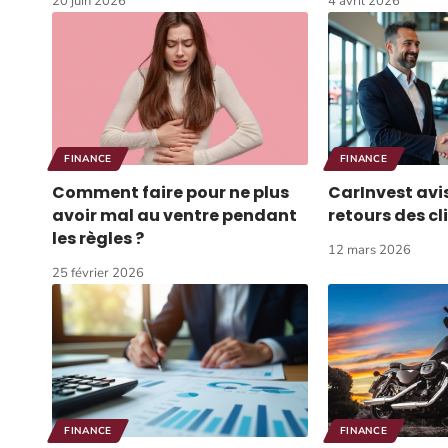
20 juin 2026
4 avril 2026
FINANCE
FINANCE
Comment faire pour ne plus
CarInvest avis 
avoir mal au ventre pendant
retours des cl
les règles ?
12 mars 2026
25 février 2026
FINANCE
FINANCE