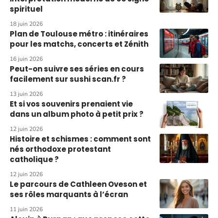
spirituel
18 juin 2026
Plan de Toulouse métro : itinéraires
pour les matchs, concerts et Zénith
16 juin 2026
Peut-on suivre ses séries en cours
facilement sur sushi scan.fr ?
13 juin 2026
Et si vos souvenirs prenaient vie
dans un album photo à petit prix ?
12 juin 2026
Histoire et schismes : comment sont
nés orthodoxe protestant
catholique ?
12 juin 2026
Le parcours de Cathleen Oveson et
ses rôles marquants à l’écran
11 juin 2026