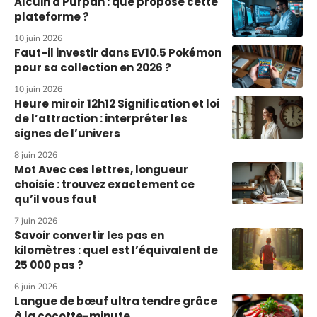
Alcuin à Purpan : que propose cette
plateforme ?
10 juin 2026
Faut-il investir dans EV10.5 Pokémon
pour sa collection en 2026 ?
10 juin 2026
Heure miroir 12h12 Signification et loi
de l’attraction : interpréter les
signes de l’univers
8 juin 2026
Mot Avec ces lettres, longueur
choisie : trouvez exactement ce
qu’il vous faut
7 juin 2026
Savoir convertir les pas en
kilomètres : quel est l’équivalent de
25 000 pas ?
6 juin 2026
Langue de bœuf ultra tendre grâce
à la cocotte-minute