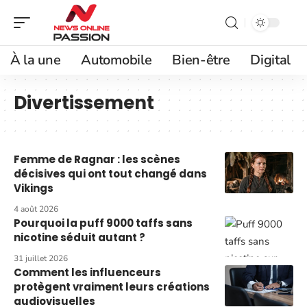
À la une
Automobile
Bien-être
Digital
Divertissement
Femme de Ragnar : les scènes
décisives qui ont tout changé dans
Vikings
4 août 2026
Pourquoi la puff 9000 taffs sans
nicotine séduit autant ?
31 juillet 2026
Comment les influenceurs
protègent vraiment leurs créations
audiovisuelles