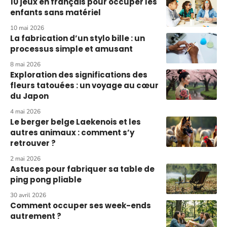
10 jeux en français pour occuper les
enfants sans matériel
10 mai 2026
La fabrication d’un stylo bille : un
processus simple et amusant
8 mai 2026
Exploration des significations des
fleurs tatouées : un voyage au cœur
du Japon
4 mai 2026
Le berger belge Laekenois et les
autres animaux : comment s’y
retrouver ?
2 mai 2026
Astuces pour fabriquer sa table de
ping pong pliable
30 avril 2026
Comment occuper ses week-ends
autrement ?