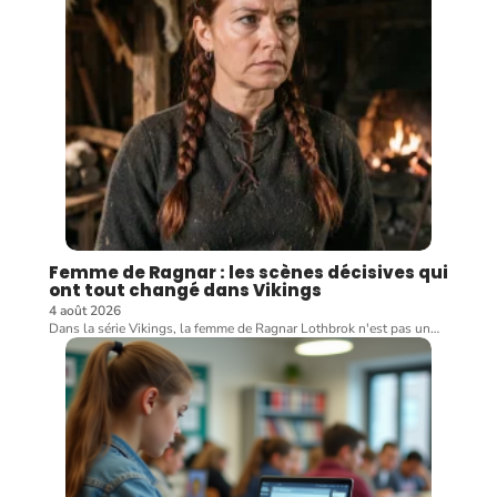
Femme de Ragnar : les scènes décisives qui
ont tout changé dans Vikings
4 août 2026
Dans la série Vikings, la femme de Ragnar Lothbrok n'est pas un
…