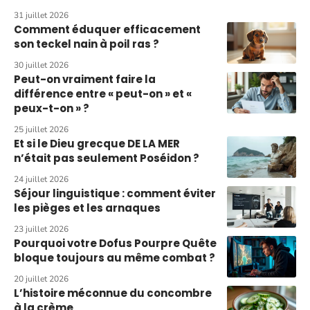
31 juillet 2026
Comment éduquer efficacement
son teckel nain à poil ras ?
30 juillet 2026
Peut-on vraiment faire la
différence entre « peut-on » et «
peux-t-on » ?
25 juillet 2026
Et si le Dieu grecque DE LA MER
n’était pas seulement Poséidon ?
24 juillet 2026
Séjour linguistique : comment éviter
les pièges et les arnaques
23 juillet 2026
Pourquoi votre Dofus Pourpre Quête
bloque toujours au même combat ?
20 juillet 2026
L’histoire méconnue du concombre
à la crème