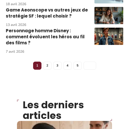
18 avril 2026
Game Aeonscope vs autres jeux de
stratégie SF : lequel choisir ?
13 avril 2026
Personnage homme Disney :
comment évoluent les héros au fil
des films ?
7 avril 2026
1
2
3
4
5
Les derniers
articles