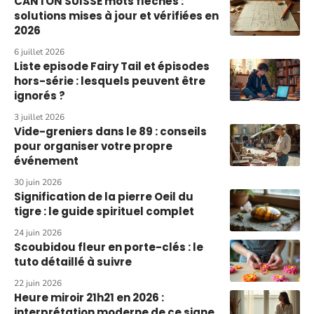
CANTON SUISSE mots fléchés :
solutions mises à jour et vérifiées en
2026
6 juillet 2026
Liste episode Fairy Tail et épisodes
hors-série : lesquels peuvent être
ignorés ?
3 juillet 2026
Vide-greniers dans le 89 : conseils
pour organiser votre propre
événement
30 juin 2026
Signification de la pierre Oeil du
tigre : le guide spirituel complet
24 juin 2026
Scoubidou fleur en porte-clés : le
tuto détaillé à suivre
22 juin 2026
Heure miroir 21h21 en 2026 :
interprétation moderne de ce signe