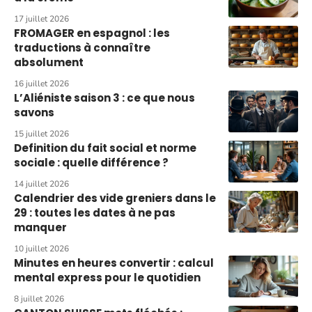
17 juillet 2026
FROMAGER en espagnol : les
traductions à connaître
absolument
16 juillet 2026
L’Aliéniste saison 3 : ce que nous
savons
15 juillet 2026
Definition du fait social et norme
sociale : quelle différence ?
14 juillet 2026
Calendrier des vide greniers dans le
29 : toutes les dates à ne pas
manquer
10 juillet 2026
Minutes en heures convertir : calcul
mental express pour le quotidien
8 juillet 2026