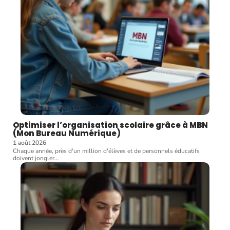
Optimiser l’organisation scolaire grâce à MBN
(Mon Bureau Numérique)
1 août 2026
Chaque année, près d'un million d'élèves et de personnels éducatifs
doivent jongler
…