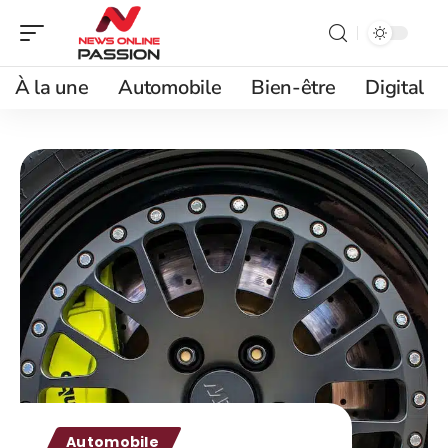
À la une
Automobile
Bien-être
Digital
Automobile