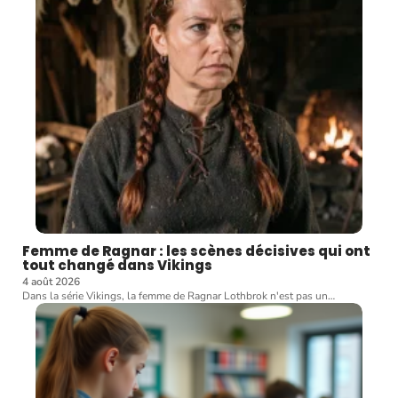
Femme de Ragnar : les scènes décisives qui ont
tout changé dans Vikings
4 août 2026
Dans la série Vikings, la femme de Ragnar Lothbrok n'est pas un
…