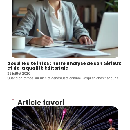
Gospi le site infos : notre analyse de son sérieux
et de la qualité éditoriale
31 juillet 2026
Quand on tombe sur un site généraliste comme Gospi en cherchant une
…
Article favori