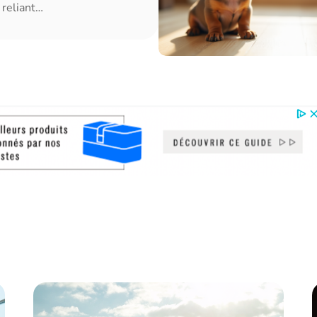
reliant
…