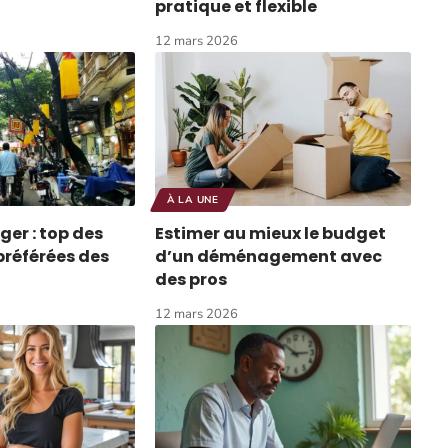
pratique et flexible
12 mars 2026
À LA UNE
ger : top des
Estimer au mieux le budget
préférées des
d’un déménagement avec
des pros
12 mars 2026