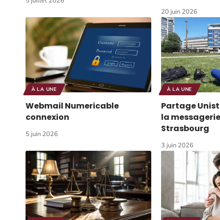
5 juillet 2026
20 juin 2026
À LA UNE
À LA UNE
Webmail Numericable
Partage Unist
connexion
la messagerie
Strasbourg
5 juin 2026
3 juin 2026