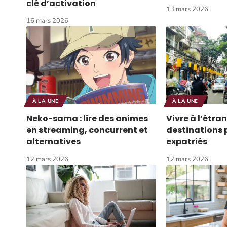
clé d’activation
13 mars 2026
16 mars 2026
À LA UNE
À LA UNE
Neko-sama : lire des animes
Vivre à l’étran
en streaming, concurrent et
destinations 
alternatives
expatriés
12 mars 2026
12 mars 2026