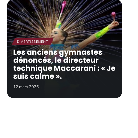
DIVERTISSEMENT
Les anciens gymnastes
dénoncés, le directeur
technique Maccarani : « Je
suis calme ».
12 mars 2026