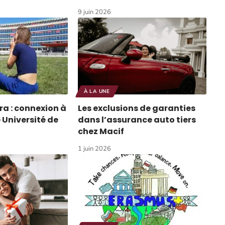
9 juin 2026
À LA UNE
ra : connexion à
Les exclusions de garanties
 Université de
dans l’assurance auto tiers
chez Macif
1 juin 2026