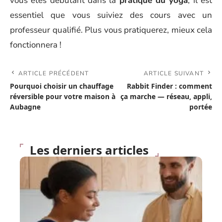
vous êtes débutant dans la
pratique du yoga
, il est
essentiel que vous suiviez des cours avec un
professeur qualifié. Plus vous pratiquerez, mieux cela
fonctionnera !
ARTICLE PRÉCÉDENT
ARTICLE SUIVANT
Pourquoi choisir un chauffage
Rabbit Finder : comment
réversible pour votre maison à
ça marche — réseau, appli,
Aubagne
portée
Les derniers articles