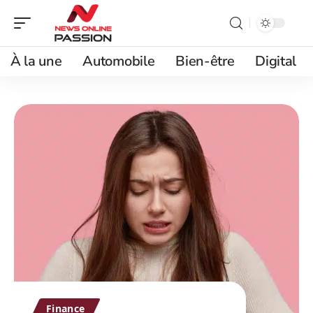
À la une
Automobile
Bien-être
Digital
Finance