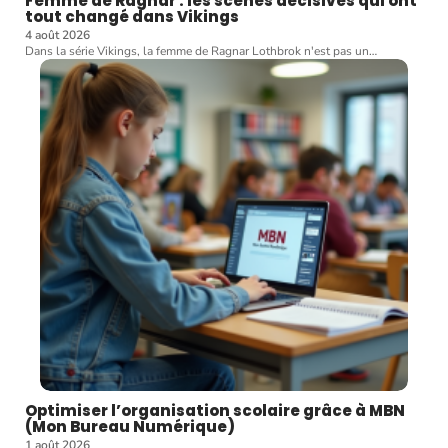
Femme de Ragnar : les scènes décisives qui ont
tout changé dans Vikings
4 août 2026
Dans la série Vikings, la femme de Ragnar Lothbrok n'est pas un
…
Optimiser l’organisation scolaire grâce à MBN
(Mon Bureau Numérique)
1 août 2026