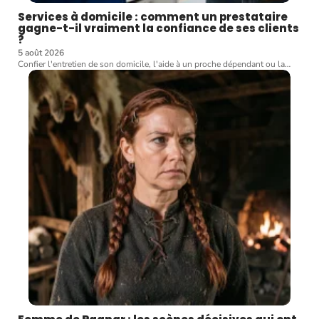
Services à domicile : comment un prestataire
gagne-t-il vraiment la confiance de ses clients
?
5 août 2026
Confier l'entretien de son domicile, l'aide à un proche dépendant ou la
…