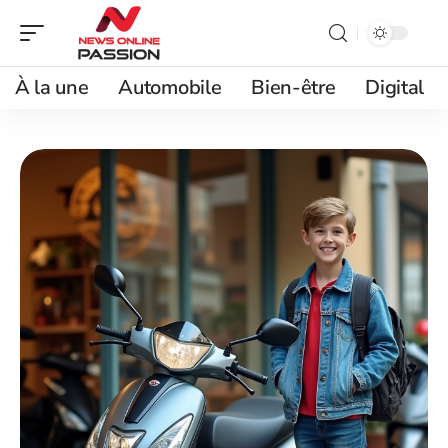
À la une
Automobile
Bien-être
Digital