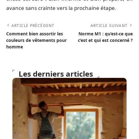
avance sans crainte vers la prochaine étape.
ARTICLE PRÉCÉDENT
ARTICLE SUIVANT
Comment bien assortir les
Norme M1 : qu’est-ce que
couleurs de vêtements pour
c’est et qui est concerné ?
homme
Les derniers articles