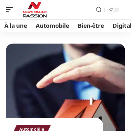
À la une
Automobile
Bien-être
Digita
Automobile