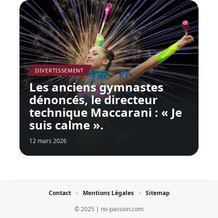
DIVERTISSEMENT
Les anciens gymnastes
dénoncés, le directeur
technique Maccarani : « Je
suis calme ».
12 mars 2026
Contact
Mentions Légales
Sitemap
© 2025 | no-passion.com