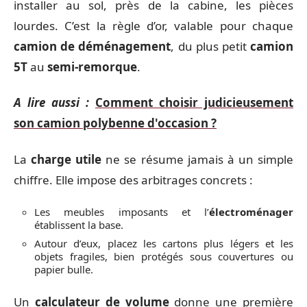
installer au sol, près de la cabine, les pièces
lourdes. C’est la règle d’or, valable pour chaque
camion de déménagement
, du plus petit
camion
5T
au
semi-remorque
.
A lire aussi :
Comment choisir judicieusement
son camion polybenne d'occasion ?
La
charge utile
ne se résume jamais à un simple
chiffre. Elle impose des arbitrages concrets :
Les meubles imposants et l’
électroménager
établissent la base.
Autour d’eux, placez les cartons plus légers et les
objets fragiles, bien protégés sous couvertures ou
papier bulle.
Un
calculateur de volume
donne une première