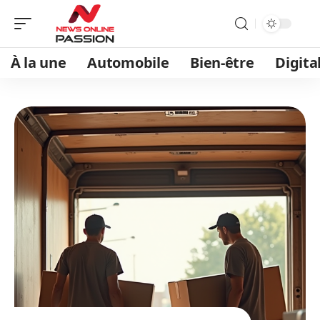
À la une
Automobile
Bien-être
Digita