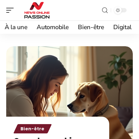
À la une
Automobile
Bien-être
Digital
Bien-être