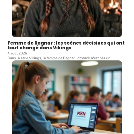
Femme de Ragnar : les scènes décisives qui ont
tout changé dans Vikings
4 août 2026
Dans la série Vikings, la femme de Ragnar Lothbrok n'est pas un
…