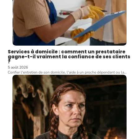
Services à domicile : comment un prestataire
gagne-t-il vraiment la confiance de ses clients
?
5 août 2026
Confier l'entretien de son domicile, l'aide à un proche dépendant ou la
…