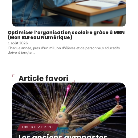
Optimiser l’organisation scolaire grâce à MBN
(Mon Bureau Numérique)
1 août 2026
Chaque année, près d'un million d'élèves et de personnels éducatifs
doivent jongler
…
Article favori
DIVERTISSEMENT
Les anciens gymnastes