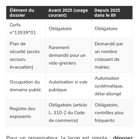
Élément du
Avant 2025 (usage
Depuis 2025
dossier
courant)
dans le 89
Cerfa
Obligatoire
Obligatoire
n°13939*01
Plan de
Demandé par
Rarement
sécurité (accès
un nombre
demandé pour un
secours,
croissant de
vide-greniers
évacuation)
mairies
Autorisation
Occupation du
Autorisation si voie
systématique,
domaine public
publique
délai allongé
Obligatoire (article
Obligatoire,
Registre des
L. 310-2 du Code
contrôles plus
exposants
de commerce)
fréquents
Pour un organisateur, la leçon est simple :
déposez