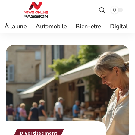
À la une
Automobile
Bien-être
Digital
Divertissement