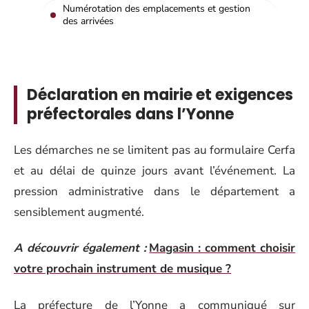
Numérotation des emplacements et gestion
des arrivées
Déclaration en mairie et exigences
préfectorales dans l’Yonne
Les démarches ne se limitent pas au formulaire Cerfa
et au délai de quinze jours avant l’événement. La
pression administrative dans le département a
sensiblement augmenté.
A découvrir également :
Magasin : comment choisir
votre prochain instrument de musique ?
La préfecture de l’Yonne a communiqué sur