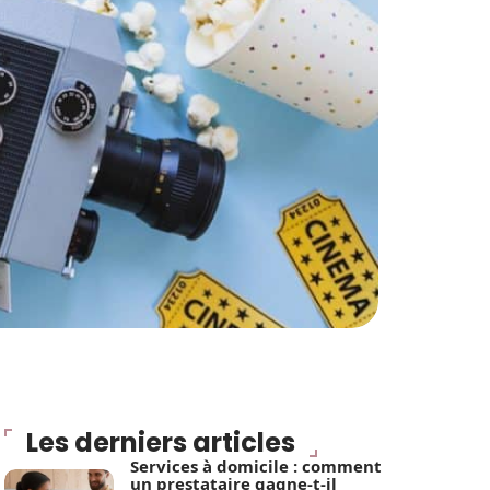
Les derniers articles
Services à domicile : comment
un prestataire gagne-t-il