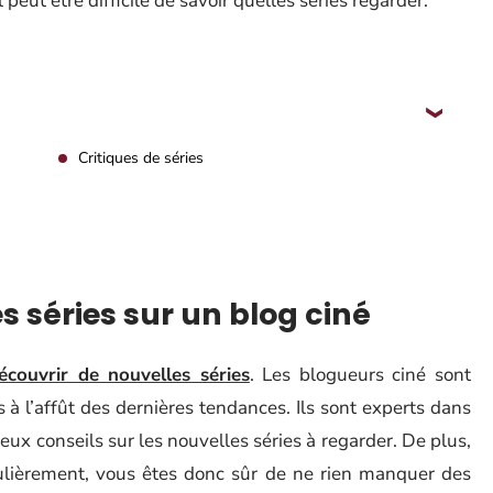
peut être difficile de savoir quelles séries regarder.
Critiques de séries
 séries sur un blog ciné
couvrir de nouvelles séries
. Les blogueurs ciné sont
s à l’affût des dernières tendances. Ils sont experts dans
ux conseils sur les nouvelles séries à regarder. De plus,
ulièrement, vous êtes donc sûr de ne rien manquer des