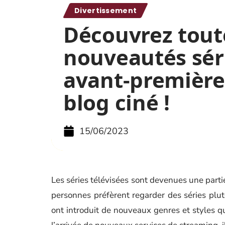
Divertissement
Découvrez tout
nouveautés sér
avant-première
blog ciné !
15/06/2023
Les séries télévisées sont devenues une parti
personnes préfèrent regarder des séries plutô
ont introduit de nouveaux genres et styles q