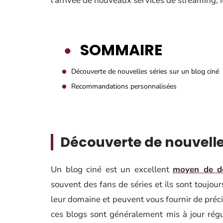
l’arrivée de nouveaux services de streaming, il 
SOMMAIRE
Découverte de nouvelles séries sur un blog ciné
Recommandations personnalisées
Découverte de nouvelles
Un blog ciné est un excellent
moyen de dé
souvent des fans de séries et ils sont toujour
leur domaine et peuvent vous fournir de précie
ces blogs sont généralement mis à jour rég