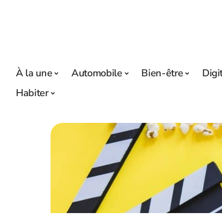
À la une
Automobile
Bien-être
Digi
Habiter