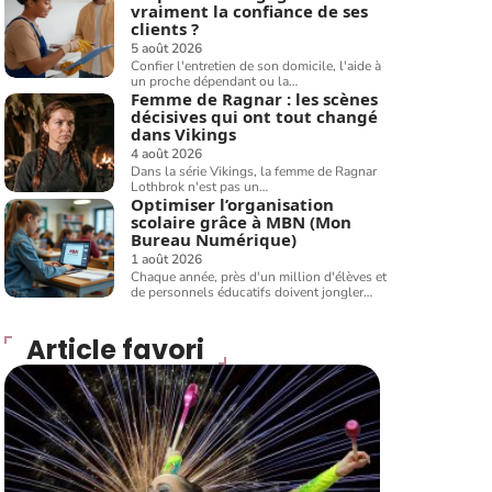
vraiment la confiance de ses
clients ?
5 août 2026
Confier l'entretien de son domicile, l'aide à
un proche dépendant ou la
…
Femme de Ragnar : les scènes
décisives qui ont tout changé
dans Vikings
4 août 2026
Dans la série Vikings, la femme de Ragnar
Lothbrok n'est pas un
…
Optimiser l’organisation
scolaire grâce à MBN (Mon
Bureau Numérique)
1 août 2026
Chaque année, près d'un million d'élèves et
de personnels éducatifs doivent jongler
…
Article favori