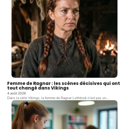
Femme de Ragnar : les scènes décisives qui ont
tout changé dans Vikings
4 août 2026
Dans la série Vikings, la femme de Ragnar Lothbrok n'est pas un
…