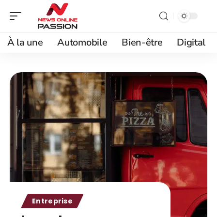
À la une
Automobile
Bien-être
Digital
Entreprise