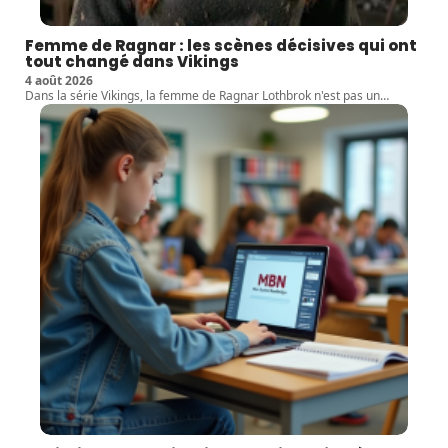
Femme de Ragnar : les scènes décisives qui ont
tout changé dans Vikings
4 août 2026
Dans la série Vikings, la femme de Ragnar Lothbrok n'est pas un
…