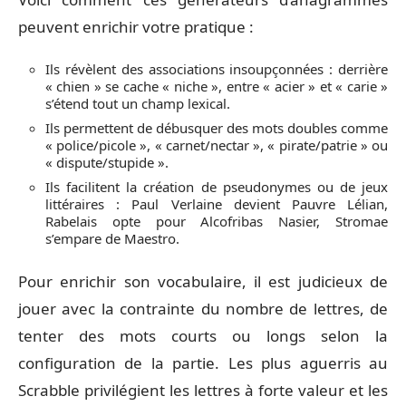
peuvent enrichir votre pratique :
Ils révèlent des associations insoupçonnées : derrière
« chien » se cache « niche », entre « acier » et « carie »
s’étend tout un champ lexical.
Ils permettent de débusquer des mots doubles comme
« police/picole », « carnet/nectar », « pirate/patrie » ou
« dispute/stupide ».
Ils facilitent la création de pseudonymes ou de jeux
littéraires : Paul Verlaine devient Pauvre Lélian,
Rabelais opte pour Alcofribas Nasier, Stromae
s’empare de Maestro.
Pour enrichir son vocabulaire, il est judicieux de
jouer avec la contrainte du nombre de lettres, de
tenter des mots courts ou longs selon la
configuration de la partie. Les plus aguerris au
Scrabble privilégient les lettres à forte valeur et les