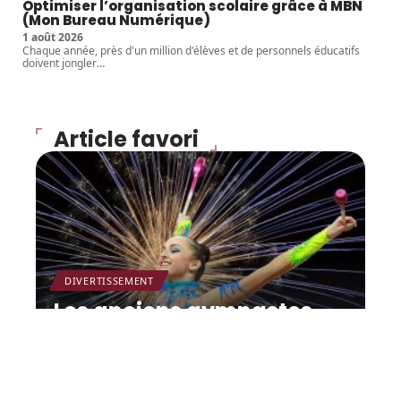
Optimiser l’organisation scolaire grâce à MBN
(Mon Bureau Numérique)
1 août 2026
Chaque année, près d'un million d'élèves et de personnels éducatifs
doivent jongler
…
Article favori
DIVERTISSEMENT
Les anciens gymnastes
dénoncés, le directeur
technique Maccarani :
« Je suis calme ».