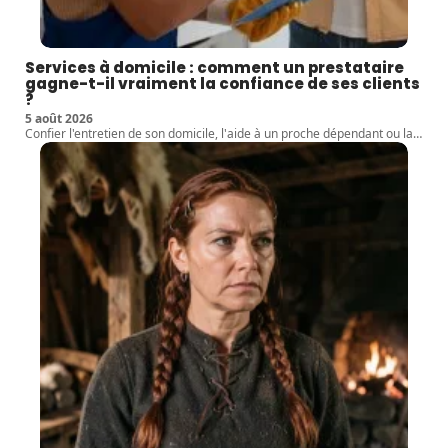
Services à domicile : comment un prestataire
gagne-t-il vraiment la confiance de ses clients
?
5 août 2026
Confier l'entretien de son domicile, l'aide à un proche dépendant ou la
…