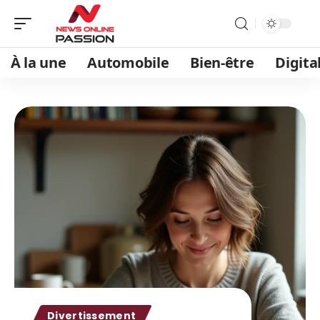
À la une
Automobile
Bien-être
Digita
Divertissement