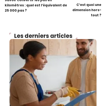
Savoir convertir les pas en
C’est quoi une
kilomètres : quel est l’équivalent de
dimension hors-
25 000 pas ?
tout ?
Les derniers articles