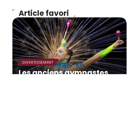
Article favori
DIVERTISSEMENT
Les anciens gymnastes
dénoncés, le directeur
technique Maccarani :
« Je suis calme ».
12 mars 2026