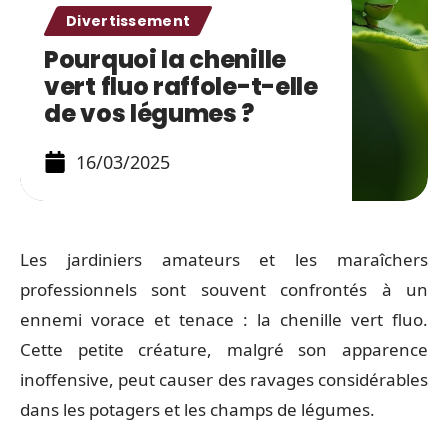
Divertissement
Pourquoi la chenille
vert fluo raffole-t-elle
de vos légumes ?
16/03/2025
Les jardiniers amateurs et les maraîchers
professionnels sont souvent confrontés à un
ennemi vorace et tenace : la chenille vert fluo.
Cette petite créature, malgré son apparence
inoffensive, peut causer des ravages considérables
dans les potagers et les champs de légumes.