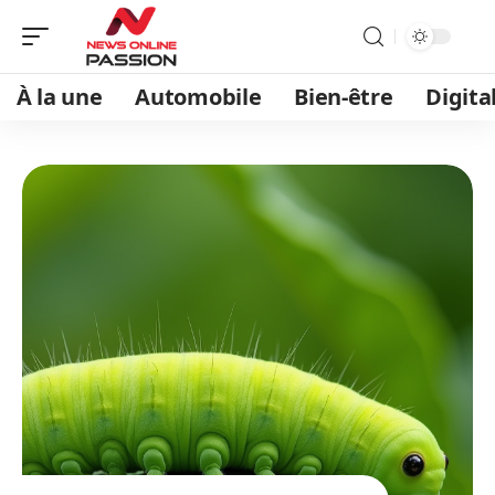
À la une
Automobile
Bien-être
Digita