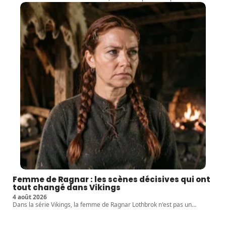
Femme de Ragnar : les scènes décisives qui ont
tout changé dans Vikings
4 août 2026
Dans la série Vikings, la femme de Ragnar Lothbrok n'est pas un
…