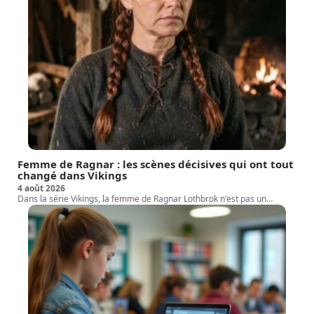
Femme de Ragnar : les scènes décisives qui ont tout
changé dans Vikings
4 août 2026
Dans la série Vikings, la femme de Ragnar Lothbrok n'est pas un
…