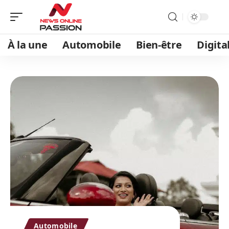
À la une
Automobile
Bien-être
Digita
Automobile