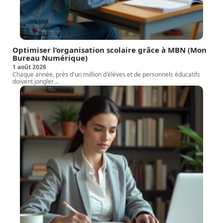
Optimiser l’organisation scolaire grâce à MBN (Mon
Bureau Numérique)
1 août 2026
Chaque année, près d'un million d'élèves et de personnels éducatifs
doivent jongler
…