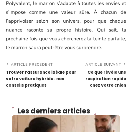
Polyvalent, le marron s’adapte à toutes les envies et
s’impose comme une valeur sûre. À chacun de
l’apprivoiser selon son univers, pour que chaque
nuance raconte sa propre histoire. Qui sait, la
prochaine fois que vous chercherez la teinte parfaite,
le marron saura peut-être vous surprendre.
ARTICLE PRÉCÉDENT
ARTICLE SUIVANT
Trouver l’assurance idéale pour
Ce que révèle une
votre voiture hybride : nos
respiration rapide
conseils pratiques
chez votre chien
Les derniers articles