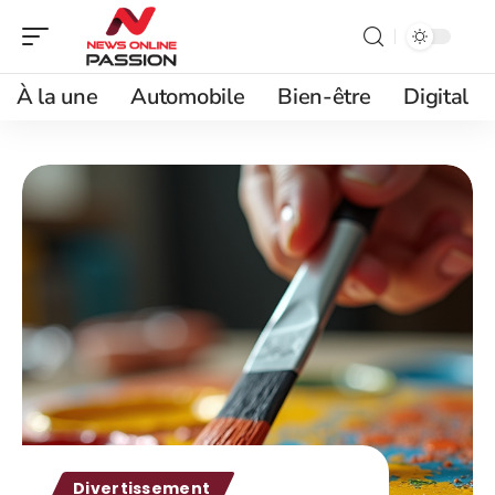
À la une
Automobile
Bien-être
Digital
Divertissement