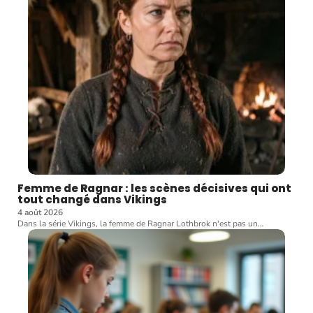
Femme de Ragnar : les scènes décisives qui ont
tout changé dans Vikings
4 août 2026
Dans la série Vikings, la femme de Ragnar Lothbrok n'est pas un
…