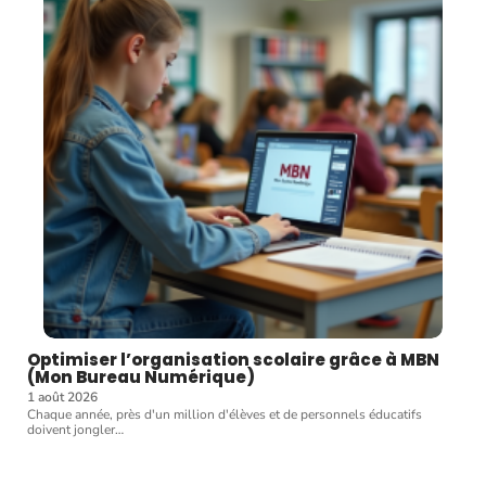
Optimiser l’organisation scolaire grâce à MBN
(Mon Bureau Numérique)
1 août 2026
Chaque année, près d'un million d'élèves et de personnels éducatifs
doivent jongler
…