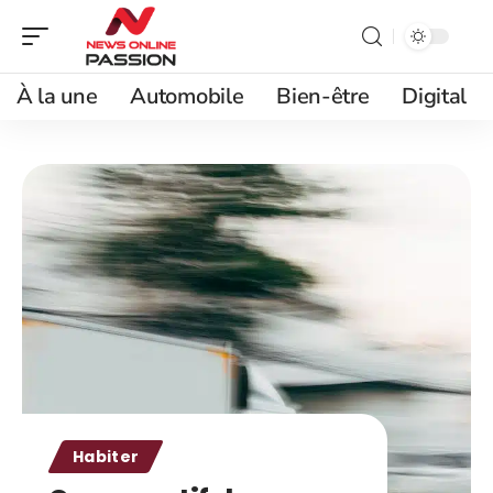
À la une
Automobile
Bien-être
Digital
Habiter