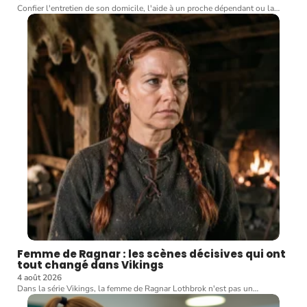
Confier l'entretien de son domicile, l'aide à un proche dépendant ou la
…
Femme de Ragnar : les scènes décisives qui ont
tout changé dans Vikings
4 août 2026
Dans la série Vikings, la femme de Ragnar Lothbrok n'est pas un
…