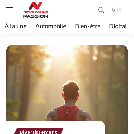
À la une
Automobile
Bien-être
Digital
Divertissement