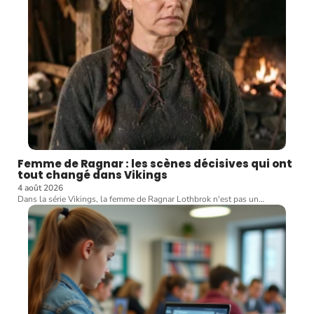
Femme de Ragnar : les scènes décisives qui ont
tout changé dans Vikings
4 août 2026
Dans la série Vikings, la femme de Ragnar Lothbrok n'est pas un
…