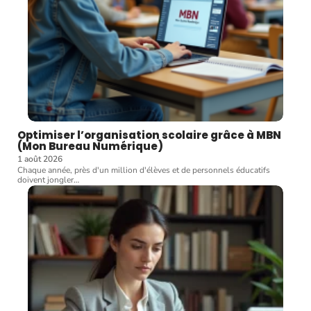
Optimiser l’organisation scolaire grâce à MBN
(Mon Bureau Numérique)
1 août 2026
Chaque année, près d'un million d'élèves et de personnels éducatifs
doivent jongler
…