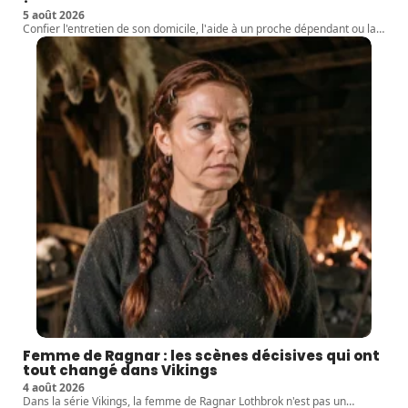
5 août 2026
Confier l'entretien de son domicile, l'aide à un proche dépendant ou la
…
Femme de Ragnar : les scènes décisives qui ont
tout changé dans Vikings
4 août 2026
Dans la série Vikings, la femme de Ragnar Lothbrok n'est pas un
…