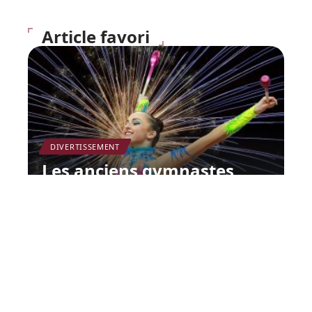
Article favori
DIVERTISSEMENT
Les anciens gymnastes
dénoncés, le directeur
technique Maccarani : « Je
suis calme ».
12 mars 2026