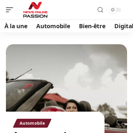
À la une
Automobile
Bien-être
Digita
Automobile