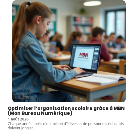
Optimiser l’organisation scolaire grâce à MBN
(Mon Bureau Numérique)
1 août 2026
Chaque année, près d'un million d'élèves et de personnels éducatifs
doivent jongler
…