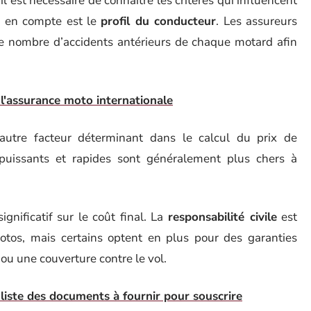
 il est nécessaire de connaître les critères qui influencent
re en compte est le
profil du conducteur
. Les assureurs
le nombre d’accidents antérieurs de chaque motard afin
 l'assurance moto internationale
utre facteur déterminant dans le calcul du prix de
 puissants et rapides sont généralement plus chers à
gnificatif sur le coût final. La
responsabilité civile
est
motos, mais certains optent en plus pour des garanties
 ou une couverture contre le vol.
liste des documents à fournir pour souscrire