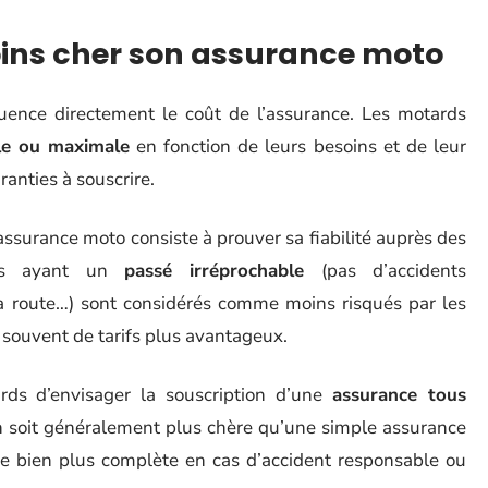
ins cher son assurance moto
fluence directement le coût de l’assurance. Les motards
le ou maximale
en fonction de leurs besoins et de leur
ranties à souscrire.
assurance moto consiste à prouver sa fiabilité auprès des
eurs ayant un
passé irréprochable
(pas d’accidents
la route…) sont considérés comme moins risqués par les
souvent de tarifs plus avantageux.
ards d’envisager la souscription d’une
assurance tous
n soit généralement plus chère qu’une simple assurance
ture bien plus complète en cas d’accident responsable ou