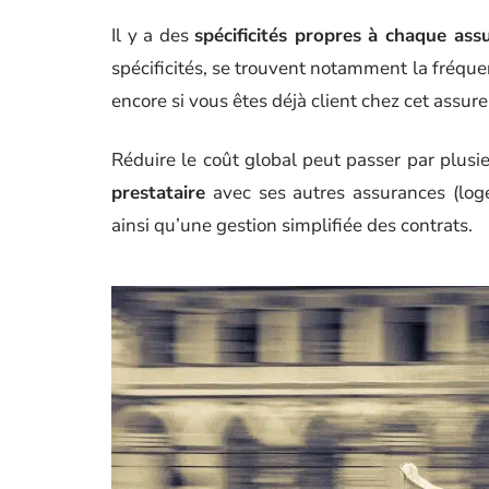
Il y a des
spécificités propres à chaque ass
spécificités, se trouvent notamment la fréque
encore si vous êtes déjà client chez cet assur
Réduire le coût global peut passer par plus
prestataire
avec ses autres assurances (log
ainsi qu’une gestion simplifiée des contrats.