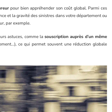
ureur
pour bien appréhender son coût global. Parmi ces
nce et la gravité des sinistres dans votre département ou
eur, par exemple.
ieurs astuces, comme la
souscription auprès d’un même
ement…), ce qui permet souvent une réduction globale