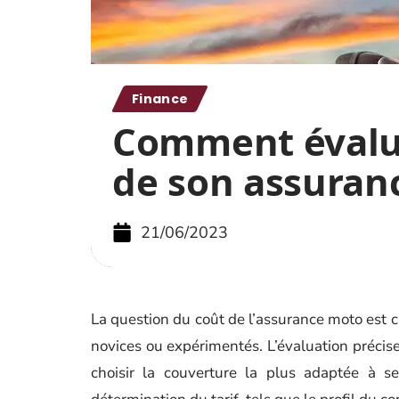
Finance
Comment évalue
de son assuran
21/06/2023
La question du coût de l’assurance moto est cr
novices ou expérimentés. L’évaluation précis
choisir la couverture la plus adaptée à se