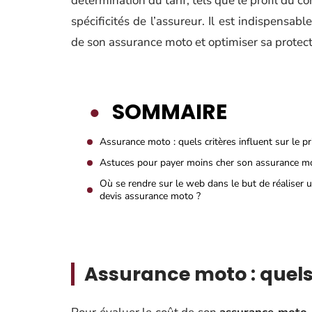
détermination du tarif, tels que le profil du c
spécificités de l’assureur. Il est indispensa
de son assurance moto et optimiser sa protecti
SOMMAIRE
Assurance moto : quels critères influent sur le pr
Astuces pour payer moins cher son assurance m
Où se rendre sur le web dans le but de réaliser 
devis assurance moto ?
Assurance moto : quels c