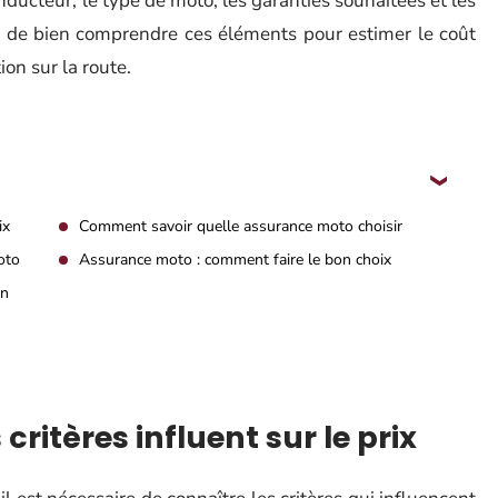
onducteur, le type de moto, les garanties souhaitées et les
ble de bien comprendre ces éléments pour estimer le coût
on sur la route.
ix
Comment savoir quelle assurance moto choisir
oto
Assurance moto : comment faire le bon choix
un
ritères influent sur le prix