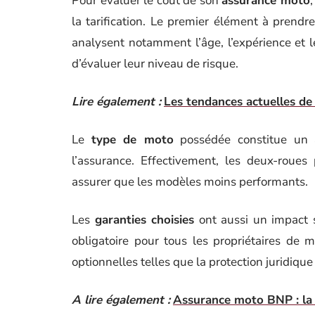
Pour évaluer le coût de son
assurance moto
,
la tarification. Le premier élément à prend
analysent notamment l’âge, l’expérience et 
d’évaluer leur niveau de risque.
Lire également :
Les tendances actuelles de
Le
type de moto
possédée constitue un a
l’assurance. Effectivement, les deux-roues
assurer que les modèles moins performants.
Les
garanties choisies
ont aussi un impact si
obligatoire pour tous les propriétaires de 
optionnelles telles que la protection juridique
A lire également :
Assurance moto BNP : la 