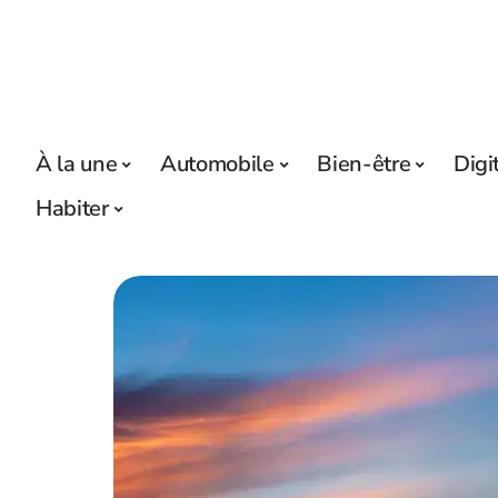
À la une
Automobile
Bien-être
Digi
Habiter