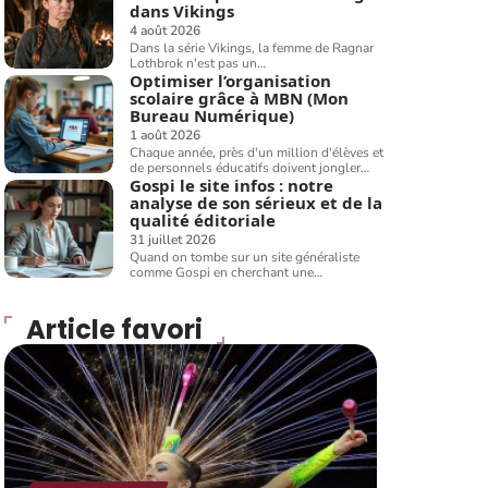
dans Vikings
4 août 2026
Dans la série Vikings, la femme de Ragnar
Lothbrok n'est pas un
…
Optimiser l’organisation
scolaire grâce à MBN (Mon
Bureau Numérique)
1 août 2026
Chaque année, près d'un million d'élèves et
de personnels éducatifs doivent jongler
…
Gospi le site infos : notre
analyse de son sérieux et de la
qualité éditoriale
31 juillet 2026
Quand on tombe sur un site généraliste
comme Gospi en cherchant une
…
Article favori