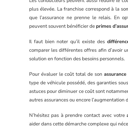
Les conducteurs peuvent aussi réduire le co
plus élevée. La franchise correspond à la s
que l’assurance ne prenne le relais. En op
peuvent souvent bénéficier de
primes d’assu
Il faut bien noter qu’il existe des
différenc
comparer les différentes offres afin d’avoir 
solution en fonction des besoins personnels.
Pour évaluer le coût total de son
assurance
type de véhicule possédé, des garanties sousc
astuces pour diminuer ce coût sont notammen
autres assurances ou encore l’augmentation de
N’hésitez pas à prendre contact avec votre
aider dans cette démarche complexe qui néce