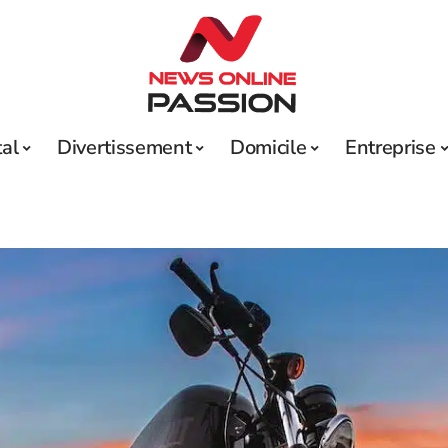
tal
Divertissement
Domicile
Entreprise