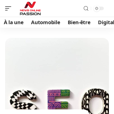
À la une
Automobile
Bien-être
Digita