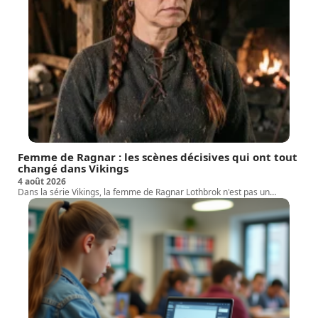
Femme de Ragnar : les scènes décisives qui ont tout
changé dans Vikings
4 août 2026
Dans la série Vikings, la femme de Ragnar Lothbrok n'est pas un
…