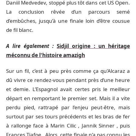
Daniil Medvedev, stoppé plus tôt dans cet US Open.
La conclusion rêvée d’un parcours semé
d’embûches, jusqu’à une finale loin d’être cousue
de fil blanc.
A lire également :
Sidjil origine : un héritage
méconnu de l'histoire amazigh
Sur un fil, c’est à peu près comme ça qu’Alcaraz a
dû vivre ce rendez-vous pendant près d’une heure
et demie. L’Espagnol avait certes pris le meilleur
départ en remportant le premier set. Mais il a vite
perdu pied, rattrapé par l’enjeu peut-être, mais
surtout par ses tours précédents et les bras de fer
à rallonge face à Marin Cilic , Jannik Sinner , puis
Frances Tiafoe . Alors, cette finale n’a pas connu les