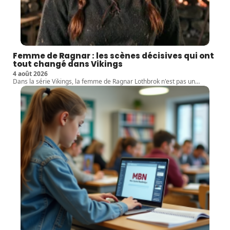
Femme de Ragnar : les scènes décisives qui ont
tout changé dans Vikings
4 août 2026
Dans la série Vikings, la femme de Ragnar Lothbrok n'est pas un
…