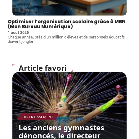
Optimiser l’organisation scolaire grâce à MBN
(Mon Bureau Numérique)
1 août 2026
Chaque année, près d'un million d'élèves et de personnels éducatifs
doivent jongler
…
Article favori
DIVERTISSEMENT
Les anciens gymnastes
dénoncés, le directeur