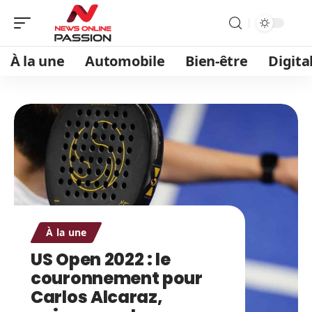
À la une
Automobile
Bien-être
Digita
À la une
US Open 2022 : le
couronnement pour
Carlos Alcaraz,