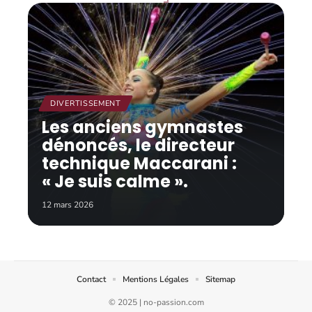
DIVERTISSEMENT
Les anciens gymnastes
dénoncés, le directeur
technique Maccarani :
« Je suis calme ».
12 mars 2026
Contact
Mentions Légales
Sitemap
© 2025 | no-passion.com