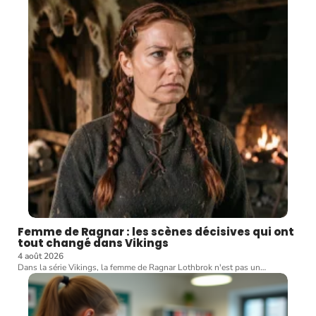
Femme de Ragnar : les scènes décisives qui ont
tout changé dans Vikings
4 août 2026
Dans la série Vikings, la femme de Ragnar Lothbrok n'est pas un
…