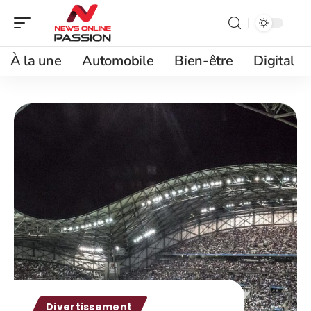
À la une
Automobile
Bien-être
Digital
Divertissement