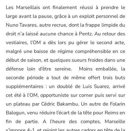
Les Marseillais ont finalement réussi à prendre le
large avant la pause, grâce à un exploit personnel de
Nuno Tavares, autre recrue, dont la frappe limpide du
droit n’a laissé aucune chance à Pentz. Au retour des
vestiaires, l’OM a dès lors pu gérer le second acte,
malgré une baisse de régime compréhensible en ce
début de saison, et quelques sueurs froides dans une
défense loin d’être sereine. Moins emballée, la
seconde période a tout de même offert trois buts
supplémentaires : un doublé de Luis Suarez, arrivé
cet été à l’OM, opportuniste sur corner puis servi sur
un plateau par Cédric Bakambu. Un autre de Folarin
Balogun, venu réduire l’écart de la tête pour Reims en
fin de partie. A l’heure des comptes, Marseille
s’impose 4-1, et rejoint les autres cadors en tête de la