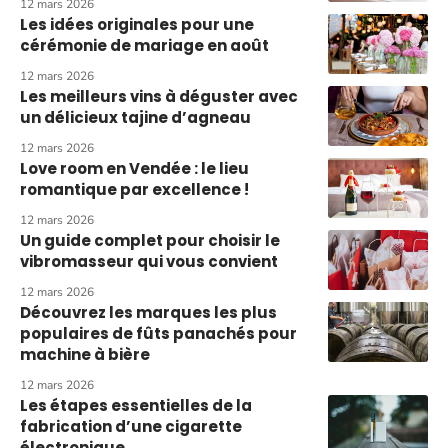
12 mars 2026
Les idées originales pour une
cérémonie de mariage en août
12 mars 2026
Les meilleurs vins à déguster avec
un délicieux tajine d’agneau
12 mars 2026
Love room en Vendée : le lieu
romantique par excellence !
12 mars 2026
Un guide complet pour choisir le
vibromasseur qui vous convient
12 mars 2026
Découvrez les marques les plus
populaires de fûts panachés pour
machine à bière
12 mars 2026
Les étapes essentielles de la
fabrication d’une cigarette
électronique