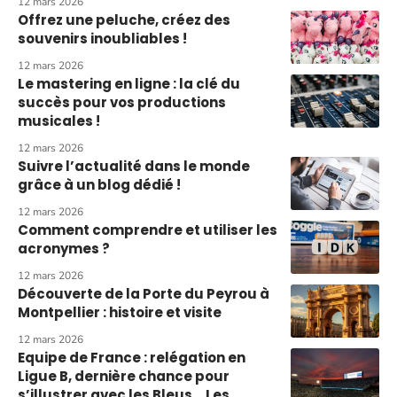
12 mars 2026
Offrez une peluche, créez des
souvenirs inoubliables !
12 mars 2026
Le mastering en ligne : la clé du
succès pour vos productions
musicales !
12 mars 2026
Suivre l’actualité dans le monde
grâce à un blog dédié !
12 mars 2026
Comment comprendre et utiliser les
acronymes ?
12 mars 2026
Découverte de la Porte du Peyrou à
Montpellier : histoire et visite
12 mars 2026
Equipe de France : relégation en
Ligue B, dernière chance pour
s’illustrer avec les Bleus… Les