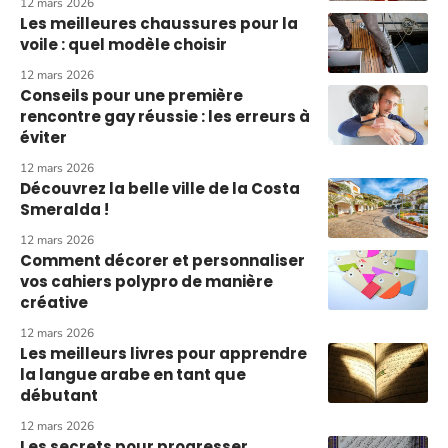
12 mars 2026
Les meilleures chaussures pour la
voile : quel modèle choisir
12 mars 2026
Conseils pour une première
rencontre gay réussie : les erreurs à
éviter
12 mars 2026
Découvrez la belle ville de la Costa
Smeralda !
12 mars 2026
Comment décorer et personnaliser
vos cahiers polypro de manière
créative
12 mars 2026
Les meilleurs livres pour apprendre
la langue arabe en tant que
débutant
12 mars 2026
Les secrets pour progresser