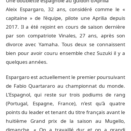
Une doublette espagnole au guidon d’Aprilia
Aleix Espargaro, 32 ans, considéré comme le «
capitaine » de l’équipe, pilote une Aprilia depuis
2017. Il a été rejoint en cours de saison dernière
par son compatriote Vinales, 27 ans, après son
divorce avec Yamaha. Tous deux se connaissent
bien pour avoir couru ensemble chez Suzuki il y a
quelques années.
Espargaro est actuellement le premier poursuivant
de Fabio Quartararo au championnat du monde.
L’Espagnol, qui reste sur trois podiums de rang
(Portugal, Espagne, France), n’est qu’à quatre
points du leader et tenant du titre français avant le
huitième Grand prix de la saison au Mugello,
dimanche. « On a travaillé dur et on a grandi