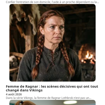
Confier l'entretien de son domicile, l'aide à un proche dépendant ou la
…
Femme de Ragnar : les scènes décisives qui ont tout
changé dans Vikings
4 août 2026
Dans la série Vikings, la femme de Ragnar Lothbrok n'est pas un
…