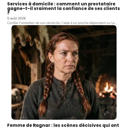
Services à domicile : comment un prestataire
gagne-t-il vraiment la confiance de ses clients
?
5 août 2026
Confier l'entretien de son domicile, l'aide à un proche dépendant ou la
…
Femme de Ragnar : les scènes décisives qui ont