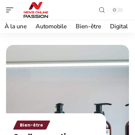
À la une
Automobile
Bien-être
Digital
Bien-être