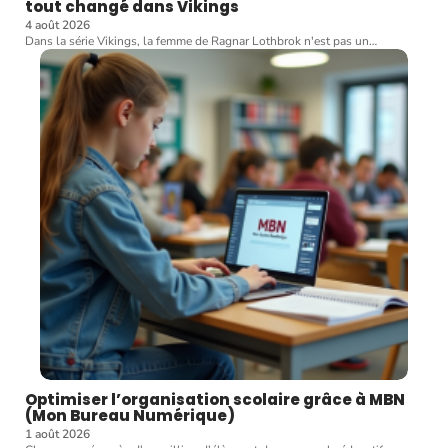
tout changé dans Vikings
4 août 2026
Dans la série Vikings, la femme de Ragnar Lothbrok n'est pas un
…
Optimiser l’organisation scolaire grâce à MBN
(Mon Bureau Numérique)
1 août 2026