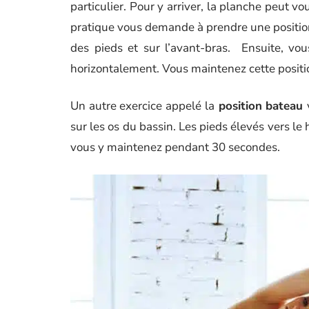
particulier. Pour y arriver, la planche peut v
pratique vous demande à prendre une position
des pieds et sur l’avant-bras. Ensuite, vo
horizontalement. Vous maintenez cette posit
Un autre exercice appelé la
position bateau
sur les os du bassin. Les pieds élevés vers le
vous y maintenez pendant 30 secondes.