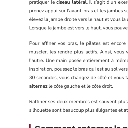
pratiquer le
ciseau latéral.
Il s’agit d’un exe
prenez appui sur l’avant-bras et les jambes so
élevez la jambe droite vers le haut et vous l
Lorsque la jambe est vers le haut, vous pouv
Pour affiner vos bras, le pilates est encore 
muscler, les rendre plus actifs. Ainsi, vous
l’autre. Une main posée entièrement à même 
inspiration, poussez le bras qui est au sol ve
30 secondes, vous changez de côté et vous f
alternez
le côté gauche et le côté droit.
Raffiner ses deux membres est souvent plus
silhouette sont beaucoup plus élégantes et at