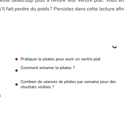
resse beaucoup plus à rendre leur ventre plat. Vous en
 fait perdre du poids ? Persistez dans cette lecture afin
Pratiquer le pilates pour avoir un ventre plat
Comment entamer le pilates ?
Combien de séances de pilates par semaine pour des
résultats visibles ?
t