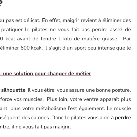
?
u pas est délicat. En effet, maigrir revient à éliminer des
atiquer le pilates ne vous fait pas perdre assez de
700 kcal avant de fondre 1 kilo de matière grasse. Par
 éliminer 600 kcak. Il s’agit d’un sport peu intense que le
: une solution pour changer de métier
a
silhouette
. Il vous étire, vous assure une bonne posture,
nforce vos muscles. Plus loin, votre ventre apparaît plus
rtant, plus votre métabolisme l’est également. Le muscle
nséquent des calories. Donc le pilates vous aide à
perdre
ntre, il ne vous fait pas maigrir.