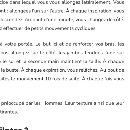
rcice dans lequel vous vous allongez latéralement. Vous
nt : allongées l’un sur l’autre. À chaque inspiration, vous
a descendez. Au bout d’une minute, vous changez de côté.
ez effectuer de petits mouvements cycliques.
à votre portée. Le but ici et de renforcer vos bras, les
 vous allongez sur le côté, les jambes tendues l’une sur
le sol et la seconde main maintient la taille. À chaque
rs le buste. À chaque expiration, vous relâchez. Au bout de
aites le mouvement 10 fois de suite. À chaque fois vous
 préoccupé par les Hommes. Leur texture ainsi que leur
tirantes.