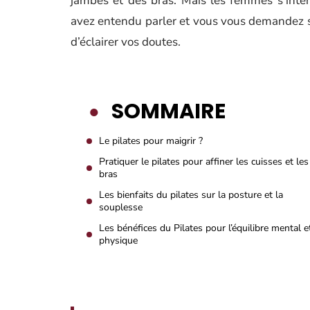
jambes et des bras. Mais les femmes s’inté
avez entendu parler et vous vous demandez s’il
d’éclairer vos doutes.
SOMMAIRE
Le pilates pour maigrir ?
Pratiquer le pilates pour affiner les cuisses et les
bras
Les bienfaits du pilates sur la posture et la
souplesse
Les bénéfices du Pilates pour l’équilibre mental e
physique