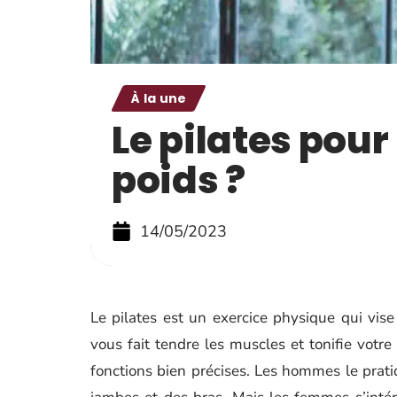
À la une
Le pilates pour
poids ?
14/05/2023
Le pilates est un exercice physique qui vise 
vous fait tendre les muscles et tonifie votr
fonctions bien précises. Les hommes le prati