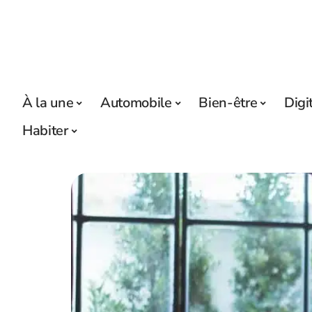
À la une
Automobile
Bien-être
Digi
Habiter