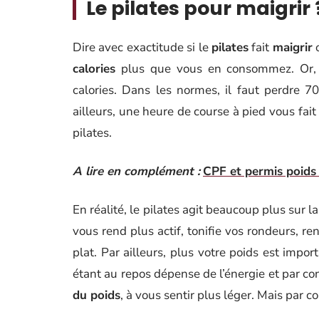
Le pilates pour maigrir 
Dire avec exactitude si le
pilates
fait
maigrir
o
calories
plus que vous en consommez. Or, pr
calories. Dans les normes, il faut perdre 
ailleurs, une heure de course à pied vous fait
pilates.
A lire en complément :
CPF et permis poids 
En réalité, le pilates agit beaucoup plus sur l
vous rend plus actif, tonifie vos rondeurs, re
plat. Par ailleurs, plus votre poids est impo
étant au repos dépense de l’énergie et par co
du poids
, à vous sentir plus léger. Mais par co