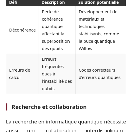
Défi
Description
Solution potentielle
Perte de
Développement de
cohérence
matériaux et
quantique
technologies
Décohérence
affectant la
stabilisants, comme
superposition
la puce quantique
des qubits
Willow
Erreurs
fréquentes
Erreurs de
Codes correcteurs
dues à
calcul
d’erreurs quantiques
l’instabilité des
qubits
Recherche et collaboration
La recherche en informatique quantique nécessite
aussi une collaboration interdisciplinaire.