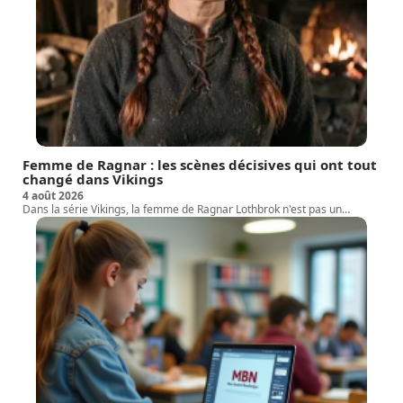
Femme de Ragnar : les scènes décisives qui ont tout
changé dans Vikings
4 août 2026
Dans la série Vikings, la femme de Ragnar Lothbrok n'est pas un
…