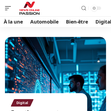
À la une
Automobile
Bien-être
Digita
Digital