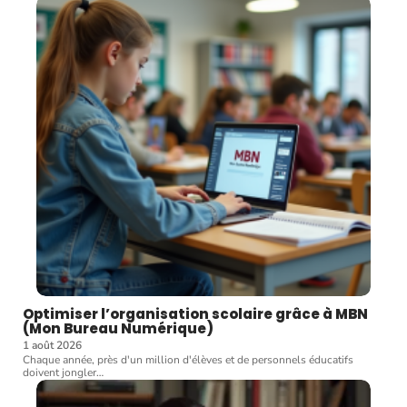
Optimiser l’organisation scolaire grâce à MBN
(Mon Bureau Numérique)
1 août 2026
Chaque année, près d'un million d'élèves et de personnels éducatifs
doivent jongler
…