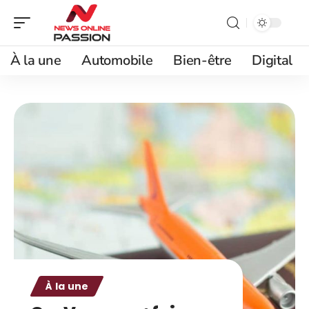
À la une
Automobile
Bien-être
Digital
À la une