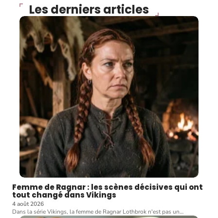
Les derniers articles
Femme de Ragnar : les scènes décisives qui ont
tout changé dans Vikings
4 août 2026
Dans la série Vikings, la femme de Ragnar Lothbrok n'est pas un
…