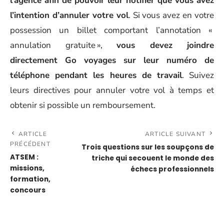
l’agence afin de pouvoir leur notifier que vous avez
l’intention d’annuler votre vol
. Si vous avez en votre
possession un billet comportant l’annotation «
annulation gratuite »,
vous devez joindre
directement Go voyages sur leur numéro de
téléphone pendant les heures de travail
. Suivez
leurs directives pour annuler votre vol à temps et
obtenir si possible un remboursement.
ARTICLE
ARTICLE SUIVANT
PRÉCÉDENT
Trois questions sur les soupçons de
ATSEM :
triche qui secouent le monde des
missions,
échecs professionnels
formation,
concours