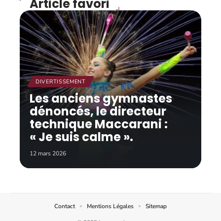
Article favori
DIVERTISSEMENT
Les anciens gymnastes
dénoncés, le directeur
technique Maccarani :
« Je suis calme ».
12 mars 2026
Contact
Mentions Légales
Sitemap